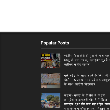
Popular Posts
स्टेरिंग फेल होते ही पुल से नीचे पल
आलू से भरा ट्रक, ड्राइवर सुरक्षि
क्लीनर गंभीर घायल
गर्लफ्रेंड के साथ रहने के लिए की 
चोरी, 15 लाख नगद एवं 35 आभूष
के साथ आरोपी गिरफ्तार
कटनी- मंत्री के विरोध में कटनी
कांग्रेस ने कचहरी चौराहे में किया
जोरदार प्रदर्शन कर महामहिम राज्
पाल के नाम सौंपा ज्ञापन, भिखारी क