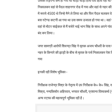
उसका तड़पना कम हो गया था थोड़ा थोड़ा हाथ पाव हिला रहा था थो
निकालकर वहां से पैदल शाहनगर रोड में गया और वहां से नहर की 
में रूपये 4500 थे जिन्हे मैने ले लिया था और फिर पैदल चलकर 
बस स्टेण्ड कटनी आ गया था उस समय उजाला हो गया था। वहां से व
वहां से मोटर साईकल से मैं चचेरे भाई भान सिंह के साथ अपने गा
बंद कर लिया।
जप्त सामग्री आरोपी शिवन्द्र सिंह ने मृतक अजय चौधरी के पास
नहर के किनारे की झाड़ी के बीच से मृतक के पर्स निकालकर पेश क
गया
इनकी रही विशेष भूमिकाः-
निरीक्षक राजेन्द्र मिश्र के नेतृत्व में उप निरीक्षक के० के० 
मिश्रा, नन्दकिशोर अहिरवार, भगवत चौधरी, प्रशान्त विश्वकर्मा (सा
अन्य स्टाफ की महत्वपूर्ण भूमिका रही है।