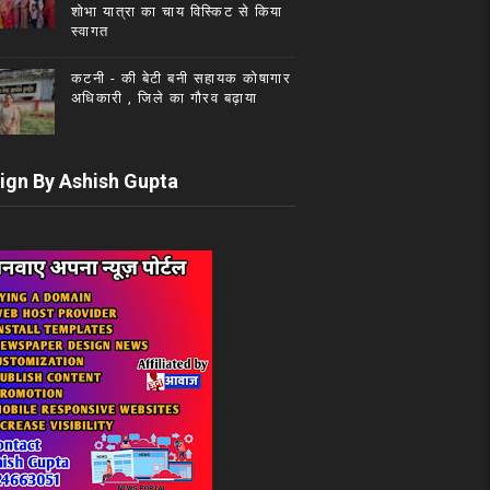
शोभा यात्रा का चाय विस्किट से किया
स्वागत
कटनी - की बेटी बनी सहायक कोषागार
अधिकारी , जिले का गौरव बढ़ाया
ign By Ashish Gupta