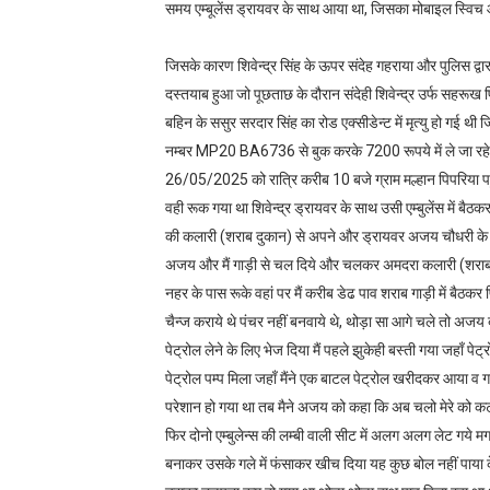
समय एम्बूलेंस ड्रायवर के साथ आया था, जिसका मोबाइल स्विच
जिसके कारण शिवेन्द्र सिंह के ऊपर संदेह गहराया और पुलिस द
दस्तयाब हुआ जो पूछताछ के दौरान संदेही शिवेन्द्र उर्फ सहरूख प
बहिन के ससुर सरदार सिंह का रोड एक्सीडेन्ट में मृत्यु हो गई थ
नम्बर MP20 BA6736 से बुक करके 7200 रूपये में ले जा रहे थे
26/05/2025 को रात्रि करीब 10 बजे ग्राम मल्हान पिपरिया पहुंच
वही रूक गया था शिवेन्द्र ड्रायवर के साथ उसी एम्बुलेंस में ब
की कलारी (शराब दुकान) से अपने और ड्रायवर अजय चौधरी के लि
अजय और मैं गाड़ी से चल दिये और चलकर अमदरा कलारी (शराब द
नहर के पास रूके वहां पर मैं करीब डेढ पाव शराब गाड़ी में बैठकर
चैन्ज कराये थे पंचर नहीं बनवाये थे, थोड़ा सा आगे चले तो अजय ब
पेट्रोल लेने के लिए भेज दिया मैं पहले झुकेही बस्ती गया जहाँ प
पेट्रोल पम्प मिला जहाँ मैंने एक बाटल पेट्रोल खरीदकर आया व गाड
परेशान हो गया था तब मैने अजय को कहा कि अब चलो मेरे को कटन
फिर दोनो एम्बुलेन्स की लम्बी वाली सीट में अलग अलग लेट गये मग
बनाकर उसके गले में फंसाकर खीच दिया यह कुछ बोल नहीं पाया क