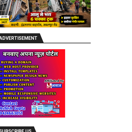
ADVERTISEMENT
SUBSCRIBE US