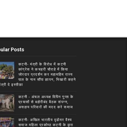
ular Posts
कटनी- मंत्री के विरोध में कटनी
कांग्रेस ने कचहरी चौराहे में किया
जोरदार प्रदर्शन कर महामहिम राज्य
पाल के नाम सौंपा ज्ञापन, भिखारी कहने
मंत्री दे इस्तीफ़ा
कटनी - अंचल अध्यक्ष विपिन गुप्ता के
प्रयासों से बहोरीबंद बैठक संपन्न,
असहाय परिवारों की मदद करे समाज
कटनी- अखिल भारतीय दृढोमर वैश्य
समाज महिला प्रकोष्ठ कटनी के द्वारा