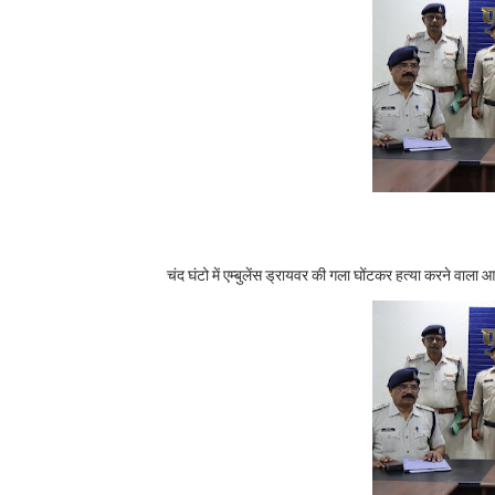
कटनी- बुलैट बाइक मे चाबी लगी छोड़ना
कटनी - मृत भाई को न्याय दिलाने दर-
कटनी- पूर्व प्रधानमंत्री राजीव गांध
कटनी- नशामुक्ति अभियान के तहत शरा
कटनी- माधव नगर पुलिस का जनसंवाद 
कटनी- पुरवार कन्या विद्यालय बालाजी 
चंद घंटो में एम्बुलेंस ड्रायवर की गला घोंटकर हत्या करने वाला 
'सांड पर सवार' युवक का वीडियो हुआ 
कटनी- चंद घंटो में एम्बुलेंस ड्रायव
कटनी- अधिकारियों कर्मचारियों के 
कटनी - मुख्यमंत्री डॉ. यादव 6 मई को 