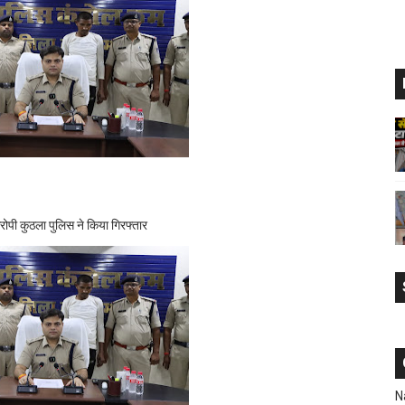
 पड़ा भारी, 12 घंटे में रंगनाथ पुलिस ने चोर पकड़ा
दर भटक रही बहन मुख्यमंत्री के सामने करेगी आत्मदाह
ी का जन्मदिवस व सद्भावना दिवस
ब पिलाने वालों पर थाना माधवनगर पुलिस की कार्यवाही
कानून व्यवस्था में सुधार के लिए जनमानस ने खुल कर रखे सुझाव
नगर में एक पेड़ माँ के नाम के लिए किया गया वृक्षारोपण
आरोपी कुठला पुलिस ने किया गिरफ्तार
वायरल, राहगीरों में कौतूहल
र की गला घोंटकर हत्या करने वाला आरोपी कुठला पुलिस ने किया गिरफ्तार
अवकाश पर लगी रोक,कलेक्टर दिलीप यादव ने जारी किया आदेश
हाई एवं हायर सेकण्डरी स्कूल के परीक्षा परिणाम करेंगे घोषित
N