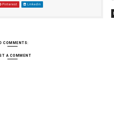
Pinterest
Linkedin
O COMMENTS:
ST A COMMENT